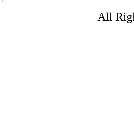
All Rig