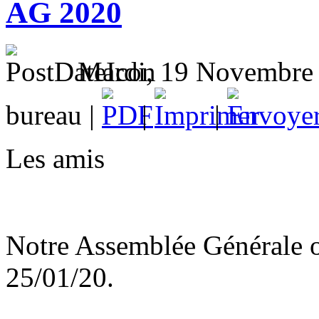
AG 2020
Mardi, 19 Novembre 
bureau |
|
|
Les amis
Notre Assemblée Générale or
25/01/20.