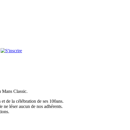
u Mans Classic.
et de la célébration de ses 100ans.
de ne léser aucun de nos adhérents.
tions.