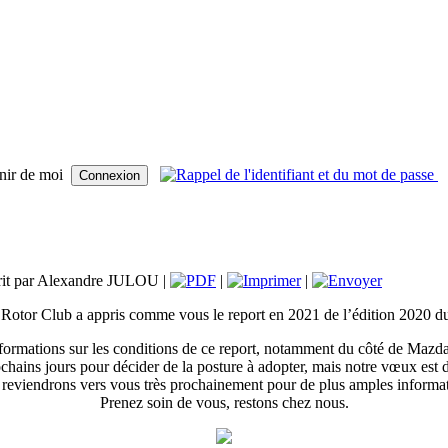
nir de moi
rit par Alexandre JULOU |
|
|
Rotor Club a appris comme vous le report en 2021 de l’édition 2020 d
rmations sur les conditions de ce report, notamment du côté de Mazda 
ochains jours pour décider de la posture à adopter, mais notre vœux est 
reviendrons vers vous très prochainement pour de plus amples informa
Prenez soin de vous, restons chez nous.