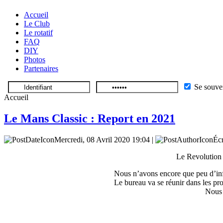
Accueil
Le Club
Le rotatif
FAQ
DIY
Photos
Partenaires
Se souve
Accueil
Le Mans Classic : Report en 2021
Mercredi, 08 Avril 2020 19:04 |
Éc
Le Revolution 
Nous n’avons encore que peu d’info
Le bureau va se réunir dans les pr
Nous 