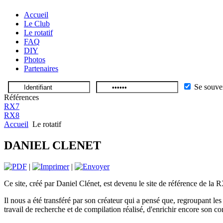
Accueil
Le Club
Le rotatif
FAQ
DIY
Photos
Partenaires
Se souve
Références
RX7
RX8
Accueil
Le rotatif
DANIEL CLENET
|
|
Ce site, créé par Daniel Clénet, est devenu le site de référence de la 
Il nous a été transféré par son créateur qui a pensé que, regroupant le
travail de recherche et de compilation réalisé, d'enrichir encore son co