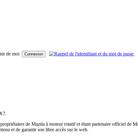
nir de moi
RX7.
s propriétaires de Mazda à moteur rotatif et étant partenaire officiel d
ntenu et de garantir son libre accès sur le web.